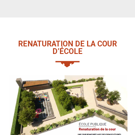
RENA­TU­RA­TION DE LA COUR
D’ÉCOLE