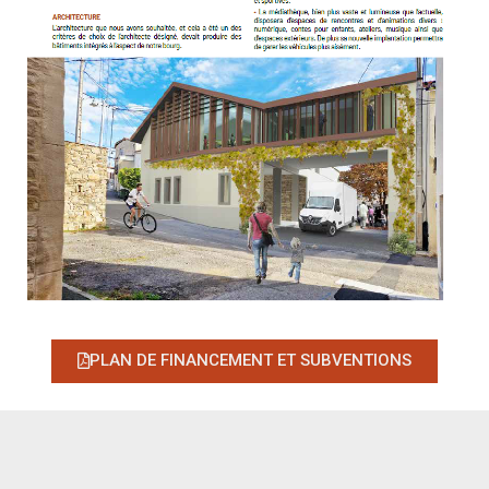
PLAN DE FINAN­CE­MENT ET SUBVENTIONS