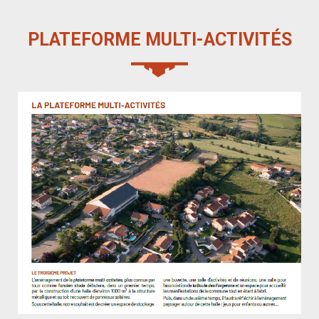
PLATE­FORME MULTI-ACTIVITÉS