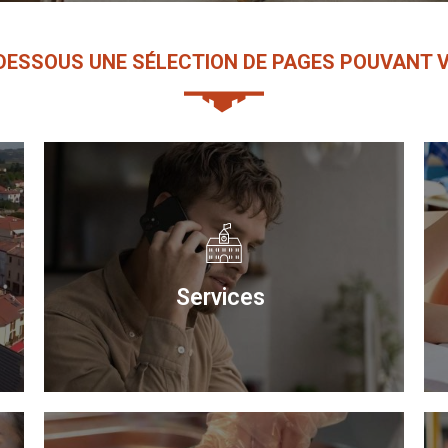
-DESSOUS UNE SÉLEC­TION DE PAGES POUVANT V
Services