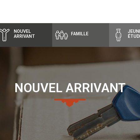
NOUVEL
JEUNE
FAMILLE
ARRIVANT
ÉTUD
NOUVEL ARRI­VANT