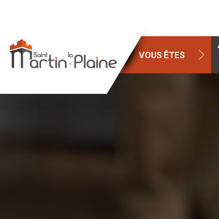
VOUS ÊTES