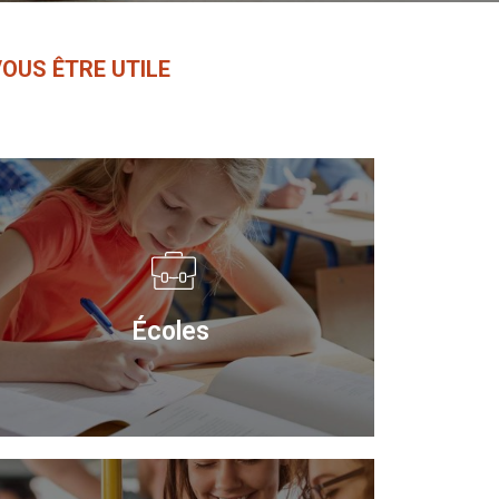
OUS ÊTRE UTILE
Écoles