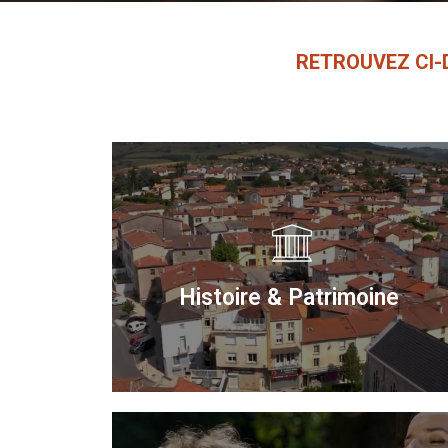
RETROU­VEZ CI
Histoire & Patrimoine