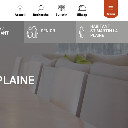
HABITANT
 /
SÉNIOR
ST MARTIN LA
IANT
PLAINE
PLAINE