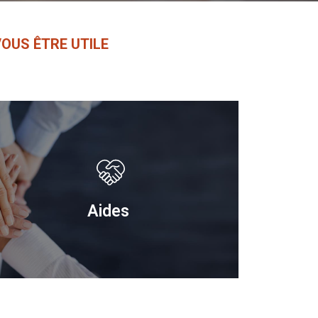
OUS ÊTRE UTILE
Aides