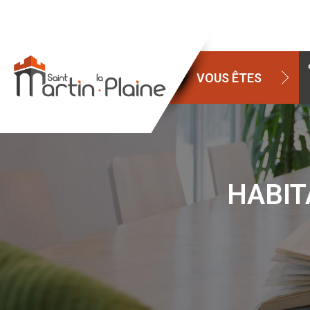
VOUS ÊTES
HABI­