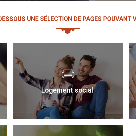
-DESSOUS UNE SÉLEC­TION DE PAGES POUVANT V
Loge­ment social