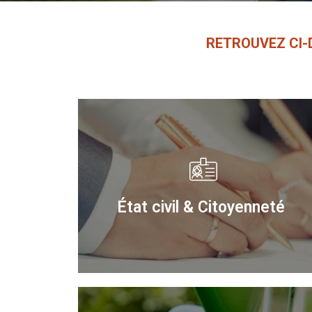
RETROU­VEZ CI
État civil & Citoyenneté