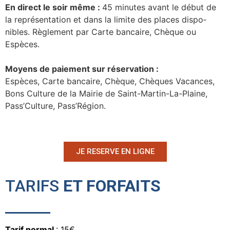
En direct le soir même :
45 minutes avant le début de
la repré­sen­ta­tion et dans la limite des places dispo­
nibles. Règle­ment par Carte bancaire, Chèque ou
Espèces.
Moyens de paie­ment sur réser­va­tion :
Espèces, Carte bancaire, Chèque, Chèques Vacances,
Bons Culture de la Mairie de Saint-Martin-La-Plaine,
Pass’Culture, Pass’Région.
JE RESERVE EN LIGNE
TARIFS
ET FORFAITS
Tarif normal
: 15€