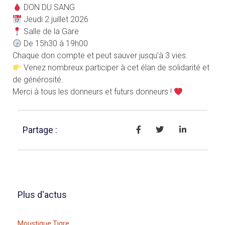
DON DU SANG
Jeudi 2 juillet 2026
Salle de la Gare
De 15h30 à 19h00
Chaque don compte et peut sauver jusqu’à 3 vies.
Venez nombreux parti­ci­per à cet élan de soli­da­ri­té et
de générosité.
Merci à tous les donneurs et futurs donneurs !
Partage :
Plus d'actus
Mous­tique Tigre