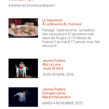
Adop­tez les bonnes pratiques !
Le Saucis­son
À La Mourine À L’honneur
Partage : Gastro­no­mie : la tradi­tion
des saucis­sons à l’ancienne cuits
dans les forges Le 13 Heures de
France 2 du mardi 17 janvier vous fait
découvrir
Jeunes Publics
Allo La Lune
Jeudi 30 Avril
JEUDI 30 AVRIL 2026
Jeunes Publics
Ener­gies Libres
Mardi 4 Novembre
MARDI 4 NOVEMBRE 2025